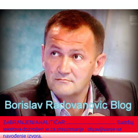
ZABRANJENI ANALITIČAR ........................................ Sadržaj
tekstova dozvoljen je za preuzimanje i objavljivanje uz
navođenje izvora.